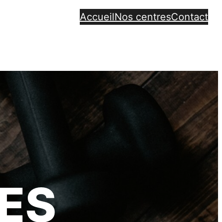
Accueil
Nos centres
Contact
ES