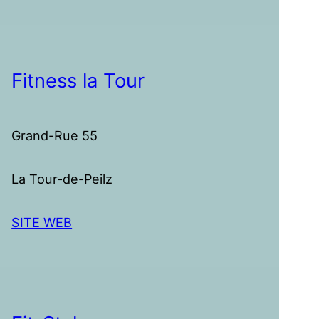
Fitness la Tour
Grand-Rue 55
La Tour-de-Peilz
SITE WEB