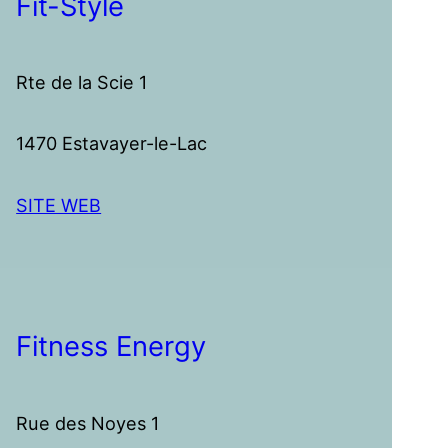
Fit-Style
Rte de la Scie 1
1470 Estavayer-le-Lac
SITE WEB
Fitness Energy
Rue des Noyes 1