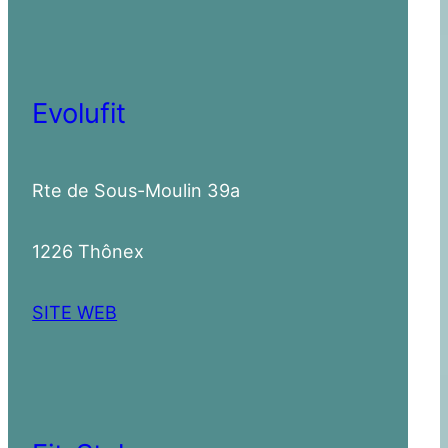
Evolufit
Rte de Sous-Moulin 39a
1226 Thônex
SITE WEB