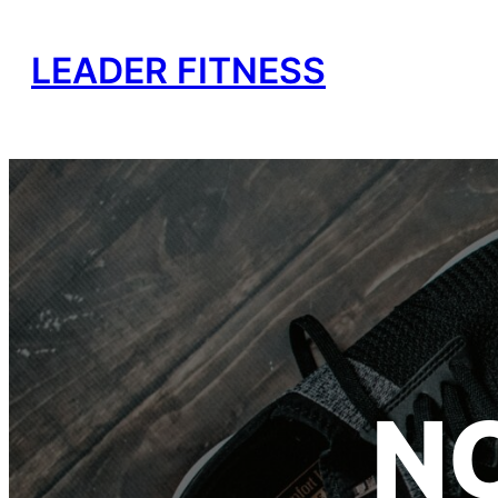
LEADER FITNESS
N