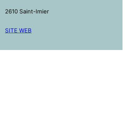
2610 Saint-Imier
SITE WEB