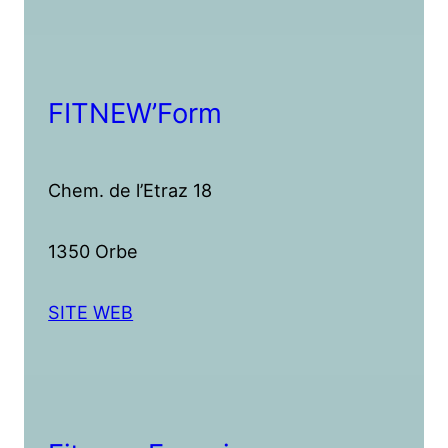
FITNEW’Form
Chem. de l’Etraz 18
1350 Orbe
SITE WEB