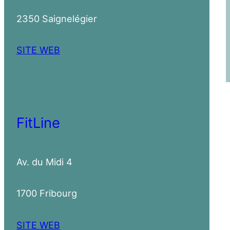
2350 Saignelégier
SITE WEB
FitLine
Av. du Midi 4
1700 Fribourg
SITE WEB