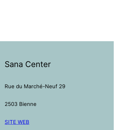
Sana Center
Rue du Marché-Neuf 29
2503 Bienne
SITE WEB